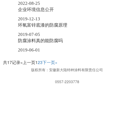
2022-08-25
企业环境信息公开
2019-12-13
环氧富锌底漆的防腐原理
2019-07-05
防腐涂料真的能防腐吗
2019-06-01
共17记录
«上一页
1
2
3
下一页»
版权所有：安徽新大陆特种涂料有限责任公司
0557-2203778
网站首页
一键拨打