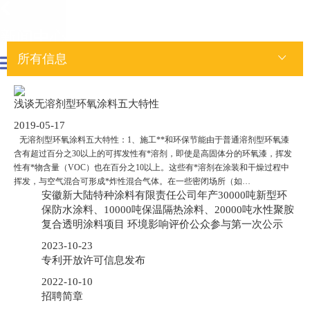
新闻中心
所有信息
浅谈无溶剂型环氧涂料五大特性
2019-05-17
无溶剂型环氧涂料五大特性：1、施工**和环保节能由于普通溶剂型环氧漆
含有超过百分之30以上的可挥发性有*溶剂，即使是高固体分的环氧漆，挥发
性有*物含量（VOC）也在百分之10以上。这些有*溶剂在涂装和干燥过程中
挥发，与空气混合可形成*炸性混合气体。在一些密闭场所（如…
安徽新大陆特种涂料有限责任公司年产30000吨新型环
保防水涂料、10000吨保温隔热涂料、20000吨水性聚胺
复合透明涂料项目 环境影响评价公众参与第一次公示
2023-10-23
专利开放许可信息发布
2022-10-10
招聘简章